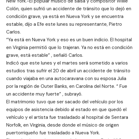
New York.-El popular músico de salsa y compositor Willie
Colón, quien sufrió un accidente de tránsito que lo dejó en
condición grave, ya está en Nueva York y se encuentra
estable, dijo a Efe este lunes su representante, Pietro
Carlos.
“Ya está en Nueva York y eso es un buen indicio. El hospital
en Virginia permitió que lo trajeran. Ya no está en condición
grave, está estable” , señaló Carlos.
Indicó que este lunes y el martes será sometido a varios
estudios tras sufrir el 20 de abril un accidente de tránsito
cuando viajaba en una autocaravana con su esposa Julia
por la región de Outer Banks, en Carolina del Norte. “ Fue
un accidente muy fuerte” , subrayó.
El matrimonio tuvo que ser sacado del vehículo por los
equipos de asistencia debido al estado en que quedó el
vehículo y el artista fue trasladado al hospital de Sentara
Norfolk, en Virginia, desde donde el músico de origen
puertorriqueño fue trasladado a Nueva York.