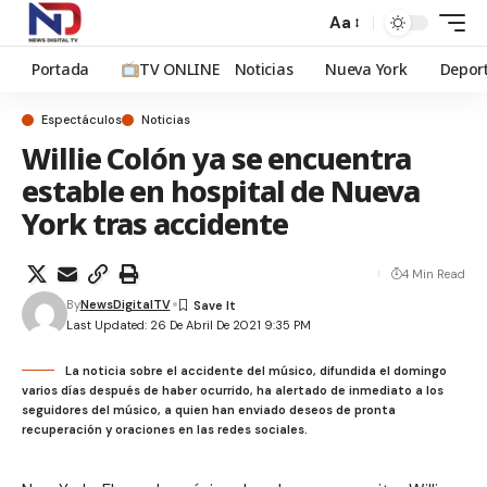
Aa
Portada
TV ONLINE
Noticias
Nueva York
Depor
Espectáculos
Noticias
Willie Colón ya se encuentra
estable en hospital de Nueva
York tras accidente
4 Min Read
By
NewsDigitalTV
Last Updated: 26 De Abril De 2021 9:35 PM
La noticia sobre el accidente del músico, difundida el domingo
varios días después de haber ocurrido, ha alertado de inmediato a los
seguidores del músico, a quien han enviado deseos de pronta
recuperación y oraciones en las redes sociales.