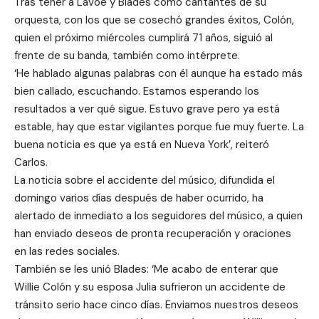
Tras tener a Lavoe y Blades como cantantes de su
orquesta, con los que se cosechó grandes éxitos, Colón,
quien el próximo miércoles cumplirá 71 años, siguió al
frente de su banda, también como intérprete.
‘He hablado algunas palabras con él aunque ha estado más
bien callado, escuchando. Estamos esperando los
resultados a ver qué sigue. Estuvo grave pero ya está
estable, hay que estar vigilantes porque fue muy fuerte. La
buena noticia es que ya está en Nueva York’, reiteró
Carlos.
La noticia sobre el accidente del músico, difundida el
domingo varios días después de haber ocurrido, ha
alertado de inmediato a los seguidores del músico, a quien
han enviado deseos de pronta recuperación y oraciones
en las redes sociales.
También se les unió Blades: ‘Me acabo de enterar que
Willie Colón y su esposa Julia sufrieron un accidente de
tránsito serio hace cinco días. Enviamos nuestros deseos