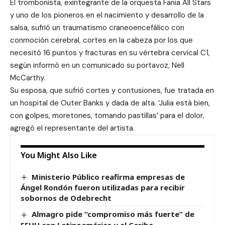
El trombonista, exintegrante de la orquesta Fania All Stars
y uno de los pioneros en el nacimiento y desarrollo de la
salsa, sufrió un traumatismo craneoencefálico con
conmoción cerebral, cortes en la cabeza por los que
necesitó 16 puntos y fracturas en su vértebra cervical C1,
según informó en un comunicado su portavoz, Nell
McCarthy.
Su esposa, que sufrió cortes y contusiones, fue tratada en
un hospital de Outer Banks y dada de alta. ‘Julia está bien,
con golpes, moretones, tomando pastillas’ para el dolor,
agregó el representante del artista.
You Might Also Like
Ministerio Público reafirma empresas de
Ángel Rondón fueron utilizadas para recibir
sobornos de Odebrecht
Almagro pide “compromiso más fuerte” de
EEUU con Latinoamérica y el Caribe