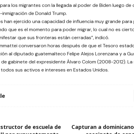
 para los migrantes con la llegada al poder de Biden luego de
ti-inmigración de Donald Trump.
s han ejercido una capacidad de influencia muy grande para 
ndo que es el momento para poder migrar, lo cual no es ciert
nifestar que sus fronteras están cerradas”, indicó.
iammattei conversaron horas después de que el Tesoro estad
ión al diputado guatemalteco Felipe Alejos Lorenzana y a G
e de gabinete del expresidente Álvaro Colom (2008-2012). La
todos sus activos e intereses en Estados Unidos.
le
nstructor de escuela de
Capturan a dominicano