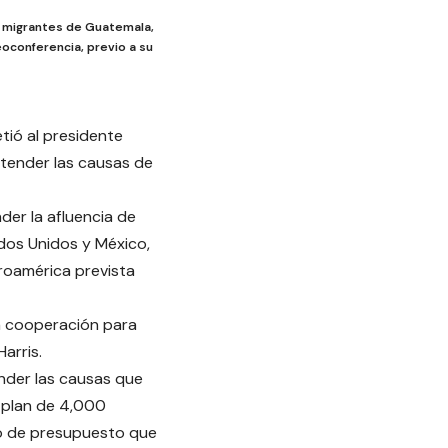
de migrantes de Guatemala,
eoconferencia, previo a su
tió al presidente
tender las causas de
der la afluencia de
dos Unidos y México,
troamérica prevista
ra cooperación para
arris.
ender las causas que
u plan de 4,000
cto de presupuesto que