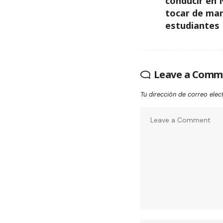
conducir en
tocar de man
estudiantes
Leave a Comm
Tu dirección de correo elec