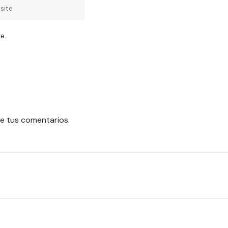
e.
e tus comentarios.