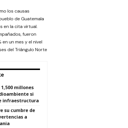
omo los causas
 pueblo de Guatemala
en la cita virtual.
mpañados, fueron
 en un mes y el nivel
ses del Triángulo Norte
ke
 1,500 millones
dioambiente si
e infraestructura
e su cumbre de
ertencias a
rania