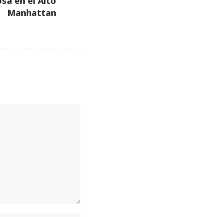
sa en el Alto
Manhattan