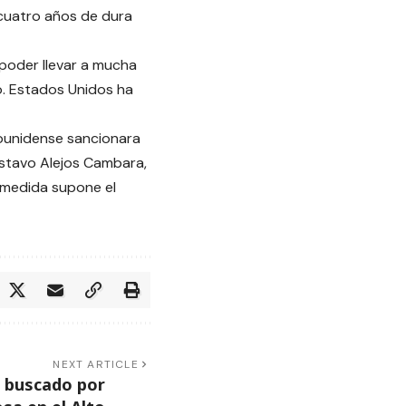
 cuatro años de dura
poder llevar a mucha
o. Estados Unidos ha
ounidense sancionara
ustavo Alejos Cambara,
 medida supone el
NEXT ARTICLE
 buscado por