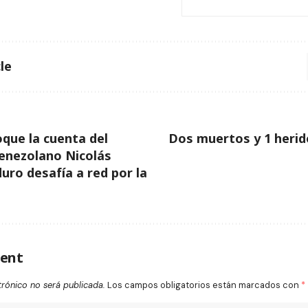
le
que la cuenta del
Dos muertos y 1 herid
enezolano Nicolás
ro desafía a red por la
ent
trónico no será publicada.
Los campos obligatorios están marcados con
*