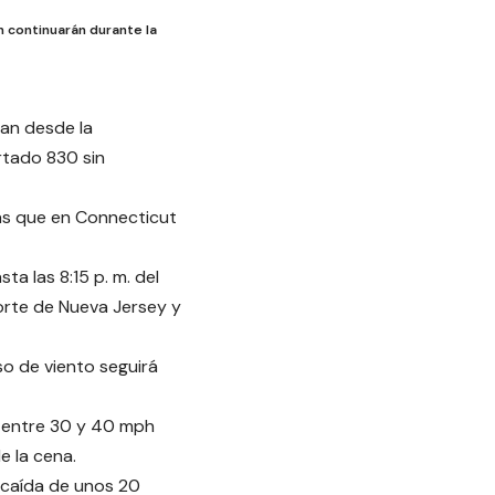
h continuarán durante la
ran desde la
rtado 830 sin
ras que en Connecticut
a las 8:15 p. m. del
norte de Nueva Jersey y
iso de viento seguirá
e entre 30 y 40 mph
e la cena.
 caída de unos 20