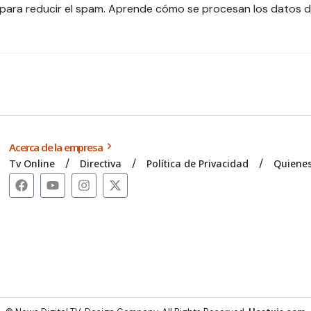
 para reducir el spam.
Aprende cómo se procesan los datos d
Acerca de la empresa
Tv Online
Directiva
Política de Privacidad
Quiene