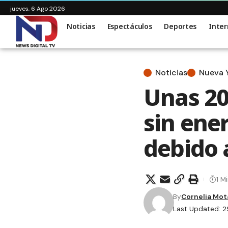
jueves, 6 Ago 2026
Noticias
Espectáculos
Deportes
Inter
Noticias
Nueva 
Unas 20
sin ener
debido 
1 M
By
Cornelia Mot
Last Updated: 2