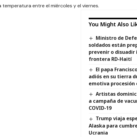
a temperatura entre el miércoles y el viernes.
You Might Also Li
Ministro de Def
soldados están pre
prevenir o disuadir 
frontera RD-Haití
El papa Francisc
adiós en su tierra 
emotiva procesión 
Artistas dominic
a campaña de vacun
COVID-19
Trump viaja esp
Alaska para cumbre
Ucrania