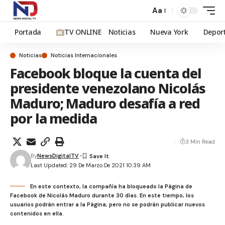
Aa
Portada
TV ONLINE
Noticias
Nueva York
Depor
Noticias
Noticias Internacionales
Facebook bloque la cuenta del
presidente venezolano Nicolás
Maduro; Maduro desafía a red
por la medida
3 Min Read
By
NewsDigitalTV
Last Updated: 29 De Marzo De 2021 10:39 AM
En este contexto, la compañía ha bloqueado la Página de
Facebook de Nicolás Maduro durante 30 días. En este tiempo, los
usuarios podrán entrar a la Página, pero no se podrán publicar nuevos
contenidos en ella.