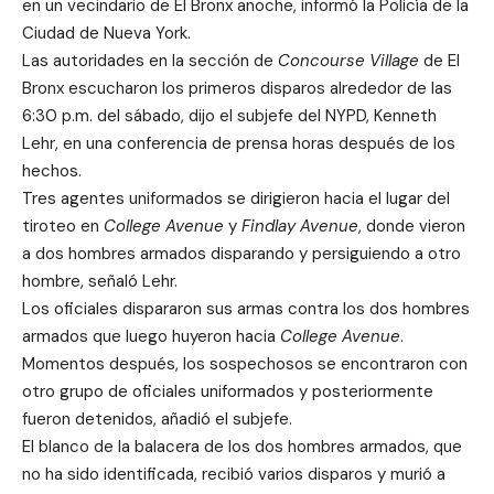
en un vecindario de El Bronx anoche, informó la Policía de la
Ciudad de Nueva York.
Las autoridades en la sección de
Concourse Village
de El
Bronx escucharon los primeros disparos alrededor de las
6:30 p.m. del sábado, dijo el subjefe del NYPD, Kenneth
Lehr, en una conferencia de prensa horas después de los
hechos.
Tres agentes uniformados se dirigieron hacia el lugar del
tiroteo en
College Avenue
y
Findlay Avenue
, donde vieron
a dos hombres armados disparando y persiguiendo a otro
hombre, señaló Lehr.
Los oficiales dispararon sus armas contra los dos hombres
armados que luego huyeron hacia
College Avenue
.
Momentos después, los sospechosos se encontraron con
otro grupo de oficiales uniformados y posteriormente
fueron detenidos, añadió el subjefe.
El blanco de la balacera de los dos hombres armados, que
no ha sido identificada, recibió varios disparos y murió a