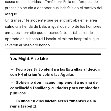
causa de sus heridas, afirmó Lehr. En la conferencia de
prensa no se dio a conocer cuál habría sido el motivo del
ataque.
Un transeúnte inocente que se encontraba en el área
sufrió una herida de bala, al igual que uno de los hombres
armados. Lehr dijo que el transeúnte estaba siendo
operado en el hospital Lincoln, el mismo hospital al que
llevaron al pistolero herido.
You Might Also Like
Sócrates Brito alenta a las Estrellas al decidir
con H4 el triunfo sobre las Águilas
Gobierno dominicano implementa norma de
conciliación familiar y cuidados para empleados
públicos
En unos 10 dìas inician actos fùnebres de la
reina Isabel II