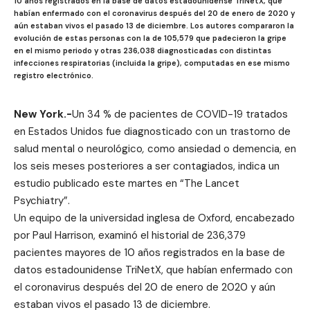
10 años registrados en la base de datos estadounidense TriNetX, que
habían enfermado con el coronavirus después del 20 de enero de 2020 y
aún estaban vivos el pasado 13 de diciembre. Los autores compararon la
evolución de estas personas con la de 105,579 que padecieron la gripe
en el mismo periodo y otras 236,038 diagnosticadas con distintas
infecciones respiratorias (incluida la gripe), computadas en ese mismo
registro electrónico.
New York.-
Un 34 % de pacientes de COVID-19 tratados
en Estados Unidos fue diagnosticado con un trastorno de
salud mental o neurológico
,
como ansiedad o demencia, en
los seis meses posteriores a ser contagiados, indica un
estudio publicado este martes en “The Lancet
Psychiatry”.
Un equipo de la universidad inglesa de Oxford, encabezado
por Paul Harrison, examinó el historial de 236,379
pacientes mayores de 10 años registrados en la base de
datos estadounidense TriNetX, que habían enfermado con
el coronavirus después del 20 de enero de 2020 y aún
estaban vivos el pasado 13 de diciembre.