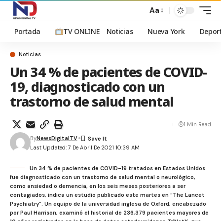
Aa
Portada
TV ONLINE
Noticias
Nueva York
Depor
Noticias
Un 34 % de pacientes de COVID-
19, diagnosticado con un
trastorno de salud mental
1 Min Read
By
NewsDigitalTV
Last Updated: 7 De Abril De 2021 10:39 AM
Un 34 % de pacientes de COVID-19 tratados en Estados Unidos
fue diagnosticado con un trastorno de salud mental o neurológico,
como ansiedad o demencia, en los seis meses posteriores a ser
contagiados, indica un estudio publicado este martes en “The Lancet
Psychiatry”. Un equipo de la universidad inglesa de Oxford, encabezado
por Paul Harrison, examinó el historial de 236,379 pacientes mayores de