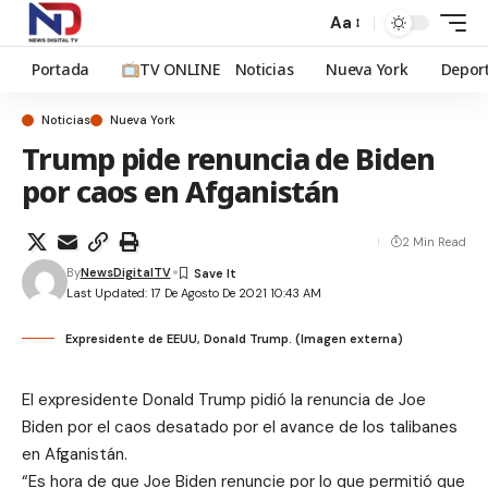
Aa
Portada
TV ONLINE
Noticias
Nueva York
Depor
Noticias
Nueva York
Trump pide renuncia de Biden
por caos en Afganistán
2 Min Read
By
NewsDigitalTV
Last Updated: 17 De Agosto De 2021 10:43 AM
Expresidente de EEUU, Donald Trump. (Imagen externa)
El expresidente Donald Trump pidió
la renuncia de Joe
Biden
por el caos desatado por el avance de los talibanes
en Afganistán.
“Es hora de que Joe Biden renuncie por lo que permitió que