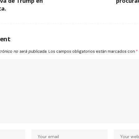
iva de Trump en
procura
ca.
ent
trónico no será publicada.
Los campos obligatorios están marcados con
*