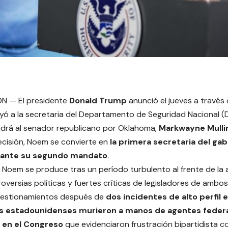
 — El presidente
Donald Trump
anunció el jueves a través 
yó a la secretaria del Departamento de Seguridad Nacional (
drá al senador republicano por Oklahoma,
Markwayne Mulli
cisión, Noem se convierte en
la primera secretaria del ga
ante su segundo mandato
.
e Noem se produce tras un período turbulento al frente de la
roversias políticas y fuertes críticas de legisladores de ambos
uestionamientos después de
dos incidentes de alto perfil 
s estadounidenses murieron a manos de agentes feder
 en el Congreso
que evidenciaron frustración bipartidista co