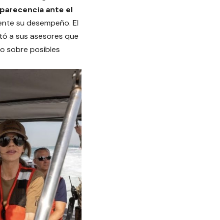
parecencia ante el
ente su desempeño. El
ntó a sus asesores que
o sobre posibles