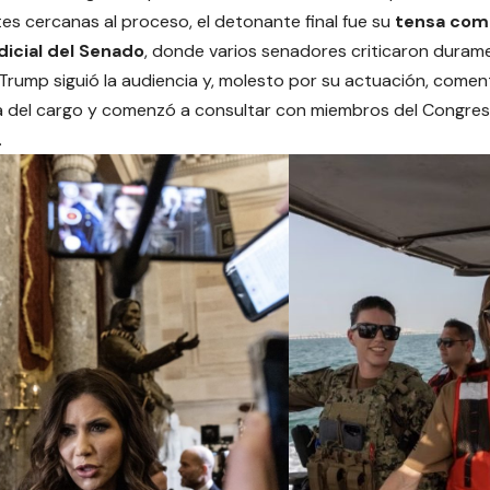
es cercanas al proceso, el detonante final fue su
tensa com
icial del Senado
, donde varios senadores criticaron duram
Trump siguió la audiencia y, molesto por su actuación, come
a del cargo y comenzó a consultar con miembros del Congres
.