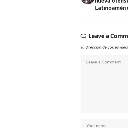
nueva ofens
Latinoaméri
Leave a Comm
Tu dirección de correo elec