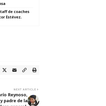
nsa
taff de coaches
or Estévez.
NEXT ARTICLE
río Reynoso,
y padre de la