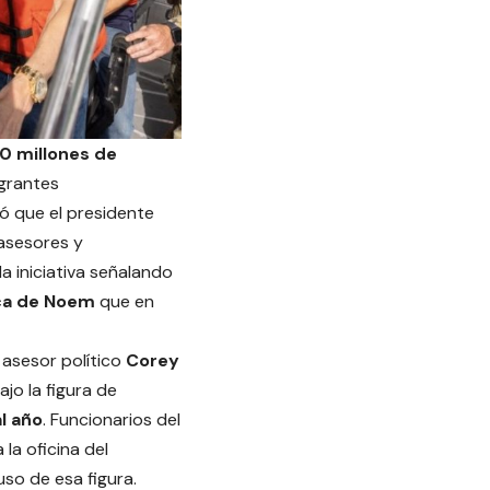
0 millones de
igrantes
ó que el presidente
asesores y
ó la iniciativa señalando
ica de Noem
que en
 asesor político
Corey
o la figura de
al año
. Funcionarios del
la oficina del
so de esa figura.