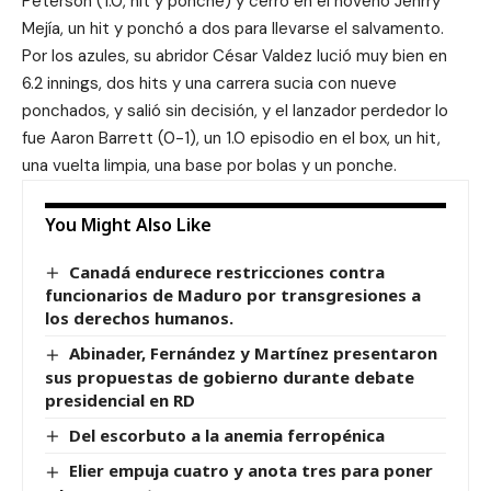
Peterson (1.0, hit y ponche) y cerró en el noveno Jenrry
Mejía, un hit y ponchó a dos para llevarse el salvamento.
Por los azules, su abridor César Valdez lució muy bien en
6.2 innings, dos hits y una carrera sucia con nueve
ponchados, y salió sin decisión, y el lanzador perdedor lo
fue Aaron Barrett (0-1), un 1.0 episodio en el box, un hit,
una vuelta limpia, una base por bolas y un ponche.
You Might Also Like
Canadá endurece restricciones contra
funcionarios de Maduro por transgresiones a
los derechos humanos.
Abinader, Fernández y Martínez presentaron
sus propuestas de gobierno durante debate
presidencial en RD
Del escorbuto a la anemia ferropénica
Elier empuja cuatro y anota tres para poner