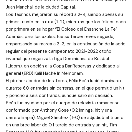
Juan Marichal, de la ciudad Capital.
Los taurinos mejoraron su récord a 2-4, siendo apenas su
primer triunfo en la ruta (1-2), mientras que los felinos caen
por primera en su hogar “El Coloso del Ensanche La Fe”.
Además, para los azules, fue su tercer revés seguido,
emparejando su marca a 3-3, en la continuación de la serie
regular del presente campeonato 2021-2022 otoño
invernal que organiza la Liga Dominicana de Béisbol
(Lidom), en opción a la Copa BanReservas y dedicado al
general (ERD) Kalil Haché In Memoriam.
El pitcher abridor de los Toros, Félix Peña lució dominante
durante 6.0 entradas sin carreras, en el que permitió un hit
y ponchó a seis contrarios, aunque salió sin decisión.
Peña fue ayudado por el cuerpo de relevista romanense
conformado por Anthony Gose (0.2 innings, hit y una
carrera limpia), Miguel Sánchez (1-0) se adjudicó el triunfo
en una bree labor de 0.1 tercio de entrada y un hit, Tim