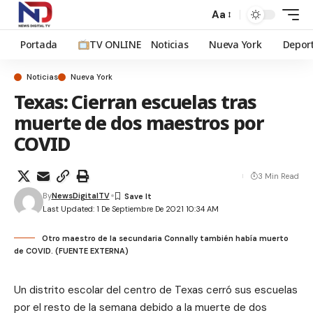
Aa
Portada
TV ONLINE
Noticias
Nueva York
Depor
Noticias
Nueva York
Texas: Cierran escuelas tras
muerte de dos maestros por
COVID
3 Min Read
By
NewsDigitalTV
Last Updated: 1 De Septiembre De 2021 10:34 AM
Otro maestro de la secundaria Connally también había muerto
de COVID. (FUENTE EXTERNA)
Un distrito escolar del centro de Texas cerró sus escuelas
por el resto de la semana debido a la muerte de dos