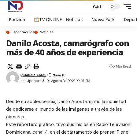
Aa
Portada
TV ONLINE
Noticias
Nueva York
Depor
Espectáculos
Noticias
Danilo Acosta, camarógrafo con
más de 40 años de experiencia
0 Min Read
By
Claudio Abreu
Last Updated: 31 De Agosto De 2021 10:45 PM
Desde su adolescencia, Danilo Acosta, sintió la inquietud
de dedicarse al mundo de las imágenes a través de las
cámaras.
Este reportero gráfico, tuvo sus inicios en Radio Televisión
Dominicana, canal 4, en el departamento de prensa. Tiene