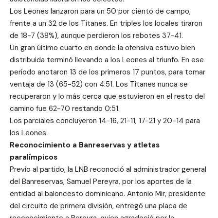
Los Leones lanzaron para un 50 por ciento de campo,
frente a un 32 de los Titanes. En triples los locales tiraron
de 18-7 (38%), aunque perdieron los rebotes 37-41.
Un gran último cuarto en donde la ofensiva estuvo bien
distribuida terminó llevando a los Leones al triunfo. En ese
período anotaron 13 de los primeros 17 puntos, para tomar
ventaja de 13 (65-52) con 4:51. Los Titanes nunca se
recuperaron y lo más cerca que estuvieron en el resto del
camino fue 62-70 restando 0:51.
Los parciales concluyeron 14-16, 21-11, 17-21 y 20-14 para
los Leones.
Reconocimiento a Banreservas y atletas
paralímpicos
Previo al partido, la LNB reconoció al administrador general
del Banreservas, Samuel Pereyra, por los aportes de la
entidad al baloncesto dominicano. Antonio Mir, presidente
del circuito de primera división, entregó una placa de
reconocimiento a Pereyra, quien agradeció por la