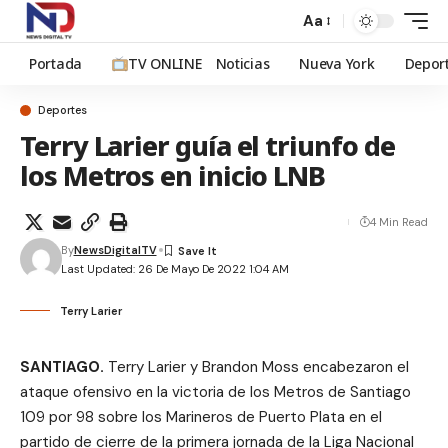
Aa
Portada
TV ONLINE
Noticias
Nueva York
Depor
Deportes
Terry Larier guía el triunfo de
los Metros en inicio LNB
4 Min Read
By
NewsDigitalTV
Last Updated: 26 De Mayo De 2022 1:04 AM
Terry Larier
SANTIAGO.
Terry Larier y Brandon Moss encabezaron el
ataque ofensivo en la victoria de los Metros de Santiago
109 por 98 sobre los Marineros de Puerto Plata en el
partido de cierre de la primera jornada de la Liga Nacional