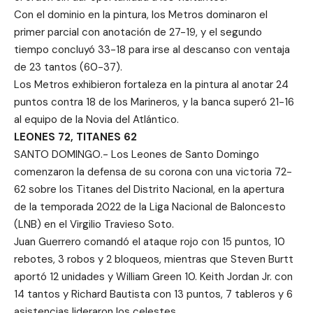
Con el dominio en la pintura, los Metros dominaron el
primer parcial con anotación de 27-19, y el segundo
tiempo concluyó 33-18 para irse al descanso con ventaja
de 23 tantos (60-37).
Los Metros exhibieron fortaleza en la pintura al anotar 24
puntos contra 18 de los Marineros, y la banca superó 21-16
al equipo de la Novia del Atlántico.
LEONES 72, TITANES 62
SANTO DOMINGO.- Los Leones de Santo Domingo
comenzaron la defensa de su corona con una victoria 72-
62 sobre los Titanes del Distrito Nacional, en la apertura
de la temporada 2022 de la Liga Nacional de Baloncesto
(LNB) en el Virgilio Travieso Soto.
Juan Guerrero comandó el ataque rojo con 15 puntos, 10
rebotes, 3 robos y 2 bloqueos, mientras que Steven Burtt
aportó 12 unidades y William Green 10. Keith Jordan Jr. con
14 tantos y Richard Bautista con 13 puntos, 7 tableros y 6
asistencias lideraron los celestes.