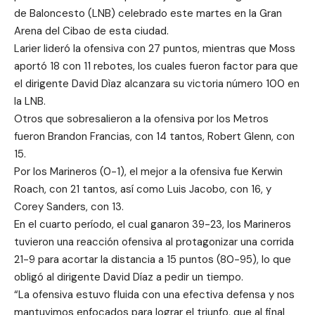
de Baloncesto (LNB) celebrado este martes en la Gran
Arena del Cibao de esta ciudad.
Larier lideró la ofensiva con 27 puntos, mientras que Moss
aportó 18 con 11 rebotes, los cuales fueron factor para que
el dirigente David Dìaz alcanzara su victoria número 100 en
la LNB.
Otros que sobresalieron a la ofensiva por los Metros
fueron Brandon Francias, con 14 tantos, Robert Glenn, con
15.
Por los Marineros (0-1), el mejor a la ofensiva fue Kerwin
Roach, con 21 tantos, así como Luis Jacobo, con 16, y
Corey Sanders, con 13.
En el cuarto período, el cual ganaron 39-23, los Marineros
tuvieron una reacción ofensiva al protagonizar una corrida
21-9 para acortar la distancia a 15 puntos (80-95), lo que
obligó al dirigente David Díaz a pedir un tiempo.
“La ofensiva estuvo fluida con una efectiva defensa y nos
mantuvimos enfocados para lograr el triunfo, que al final