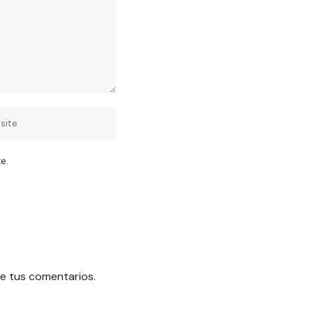
e.
e tus comentarios.