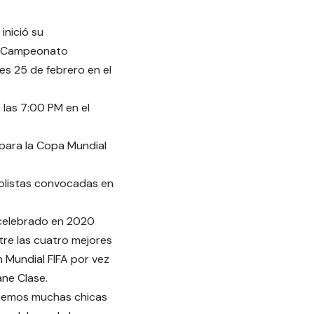
nició su
al Campeonato
s 25 de febrero en el
 las 7:00 PM en el
 para la Copa Mundial
bolistas convocadas en
 celebrado en 2020
tre las cuatro mejores
n Mundial FIFA por vez
ane Clase.
enemos muchas chicas