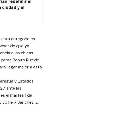
ían redefinir el
a ciudad y el
 esta categoría es
 pesar de que ya
ncia a las chicas
 profe Benito Rubido
ra llegar mejor a esta
icaragua y Estados
 27 ante las
es el martes 1 de
ico Félix Sánchez. El