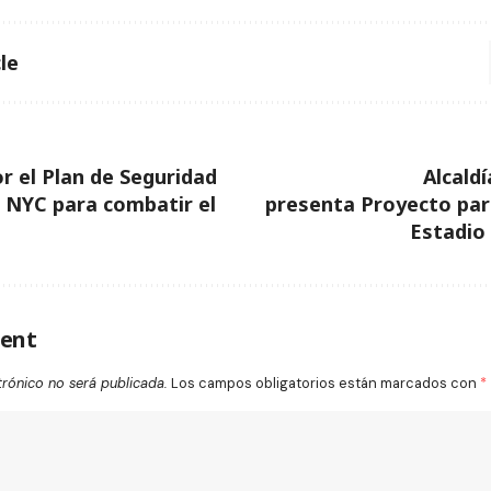
le
or el Plan de Seguridad
Alcaldí
 NYC para combatir el
presenta Proyecto par
Estadio
ent
trónico no será publicada.
Los campos obligatorios están marcados con
*