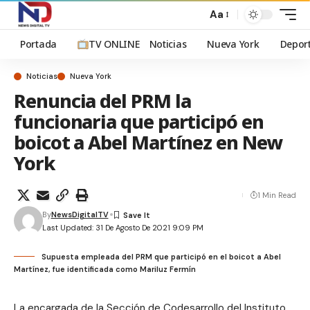
Aa
Portada
TV ONLINE
Noticias
Nueva York
Depor
Noticias
Nueva York
Renuncia del PRM la
funcionaria que participó en
boicot a Abel Martínez en New
York
1 Min Read
By
NewsDigitalTV
Last Updated: 31 De Agosto De 2021 9:09 PM
Supuesta empleada del PRM que participó en el boicot a Abel
Martínez, fue identificada como Mariluz Fermín
La encargada de la Sección de Codesarrollo del Instituto