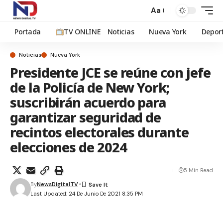
Aa
Portada
TV ONLINE
Noticias
Nueva York
Depor
Noticias
Nueva York
Presidente JCE se reúne con jefe
de la Policía de New York;
suscribirán acuerdo para
garantizar seguridad de
recintos electorales durante
elecciones de 2024
5 Min Read
By
NewsDigitalTV
Last Updated: 24 De Junio De 2021 8:35 PM