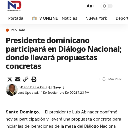
Aa
Portada
TV ONLINE
Noticias
Nueva York
Depor
Rep Dom
Presidente dominicano
participará en Diálogo Nacional;
donde llevará propuestas
concretas
3 Min Read
By
Dario De La Cruz
Last Updated: 14 De Septiembre De 2021 7:23 PM
Santo Domingo. –
El presidente Luis Abinader confirmó
hoy su participación y llevará una propuesta concreta para
iniciar las deliberaciones de la mesa del Diálogo Nacional