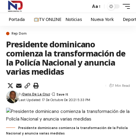
Aa
Portada
TV ONLINE
Noticias
Nueva York
Depor
Rep Dom
Presidente dominicano
comienza la transformación de
la Policía Nacional y anuncia
varias medidas
7 Min Read
By
Dario De La Cruz
Last Updated: 17 De Octubre De 2021 5:33 PM
Presidente dominicano comienza la transformación de la Policía
Nacional y anuncia varias medidas