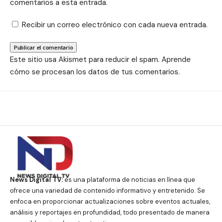
comentarios a esta entrada.
Recibir un correo electrónico con cada nueva entrada.
Este sitio usa Akismet para reducir el spam.
Aprende
cómo se procesan los datos de tus comentarios.
News Digital TV:
es una plataforma de noticias en línea que
ofrece una variedad de contenido informativo y entretenido. Se
enfoca en proporcionar actualizaciones sobre eventos actuales,
análisis y reportajes en profundidad, todo presentado de manera