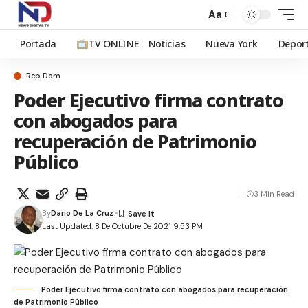
Aa
Portada
TV ONLINE
Noticias
Nueva York
Depor
Rep Dom
Poder Ejecutivo firma contrato
con abogados para
recuperación de Patrimonio
Público
3 Min Read
By
Dario De La Cruz
Last Updated: 8 De Octubre De 2021 9:53 PM
Poder Ejecutivo firma contrato con abogados para recuperación
de Patrimonio Público