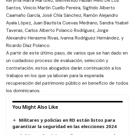
Keryma Marra Martínez, Bienvenido Fabián Melo De Los
Santos, Vinicio Martín Cuello Pereira, Sigfrido Alberto
Caamaño García, José Chía Sánchez, Ramón Alejandro
Ayala López, Juan Bautista Cuevas Medrano, Sandra Ysabel
Taveras, Carlos Alberto Polanco Rodríguez, Jorge
Alexandro Herasme Rivas, Ivanna Rodríguez Hernández, y
Ricardo Díaz Polanco.
A partir de este último paso, de varios que se han dado en
un cuidadoso proceso de evaluación, selección y
contratación, estos abogados darán continuación a los
trabajos en los que ya laboran para la esperada
recuperación del patrimonio público en beneficio de todos
los dominicanos.
You Might Also Like
Militares y policías en RD están listos para
garantizar la seguridad en las elecciones 2024