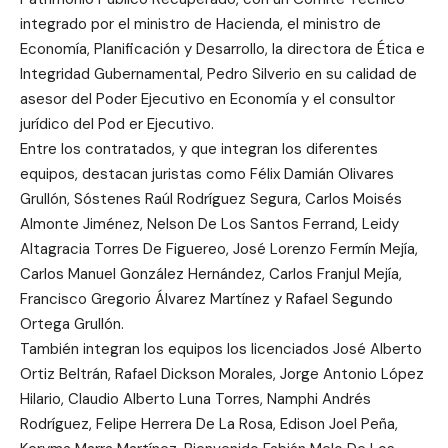
integrado por el ministro de Hacienda, el ministro de
Economía, Planificación y Desarrollo, la directora de Ética e
Integridad Gubernamental, Pedro Silverio en su calidad de
asesor del Poder Ejecutivo en Economía y el consultor
jurídico del Pod er Ejecutivo.
Entre los contratados, y que integran los diferentes
equipos, destacan juristas como Félix Damián Olivares
Grullón, Sóstenes Raúl Rodríguez Segura, Carlos Moisés
Almonte Jiménez, Nelson De Los Santos Ferrand, Leidy
Altagracia Torres De Figuereo, José Lorenzo Fermín Mejía,
Carlos Manuel González Hernández, Carlos Franjul Mejía,
Francisco Gregorio Álvarez Martínez y Rafael Segundo
Ortega Grullón.
También integran los equipos los licenciados José Alberto
Ortiz Beltrán, Rafael Dickson Morales, Jorge Antonio López
Hilario, Claudio Alberto Luna Torres, Namphi Andrés
Rodríguez, Felipe Herrera De La Rosa, Edison Joel Peña,