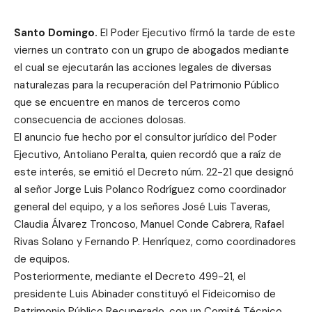
Santo Domingo.
El Poder Ejecutivo firmó la tarde de este
viernes un contrato con un grupo de abogados mediante
el cual se ejecutarán las acciones legales de diversas
naturalezas para la recuperación del Patrimonio Público
que se encuentre en manos de terceros como
consecuencia de acciones dolosas.
El anuncio fue hecho por el consultor jurídico del Poder
Ejecutivo, Antoliano Peralta, quien recordó que a raíz de
este interés, se emitió el Decreto núm. 22-21 que designó
al señor Jorge Luis Polanco Rodríguez como coordinador
general del equipo, y a los señores José Luis Taveras,
Claudia Álvarez Troncoso, Manuel Conde Cabrera, Rafael
Rivas Solano y Fernando P. Henríquez, como coordinadores
de equipos.
Posteriormente, mediante el Decreto 499-21, el
presidente Luis Abinader constituyó el Fideicomiso de
Patrimonio Público Recuperado, con un Comité Técnico