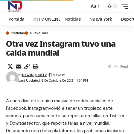
Aa
Portada
TV ONLINE
Noticias
Nueva York
Depor
Noticias
Nueva York
Otra vez Instagram tuvo una
caída mundial
1 Min Read
By
NewsDigitalTV
Last Updated: 8 De Octubre De 2021 11:24 PM
A unos días de la caída masiva de redes sociales de
Facebook, Instagramvolvió a tener un tropiezo este
viernes, pues nuevamente se reportaron fallas en Twitter
y
Downdetector
, que reporta fallas a nivel mundial.
De acuerdo con dicha plataforma, los problemas iniciaron