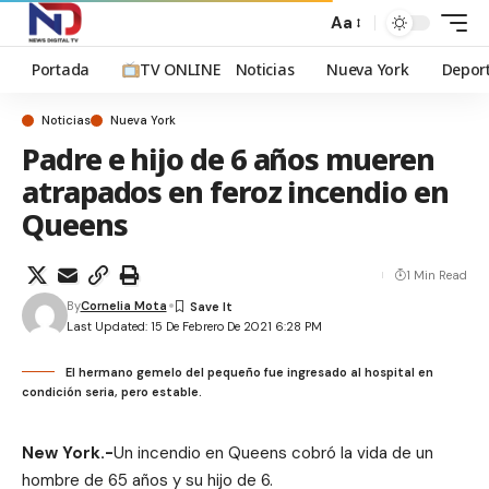
Aa
Portada
TV ONLINE
Noticias
Nueva York
Depor
Noticias
Nueva York
Padre e hijo de 6 años mueren
atrapados en feroz incendio en
Queens
1 Min Read
By
Cornelia Mota
Last Updated: 15 De Febrero De 2021 6:28 PM
El hermano gemelo del pequeño fue ingresado al hospital en
condición seria, pero estable.
New York.-
Un incendio en Queens cobró la vida de un
hombre de 65 años y su hijo de 6.