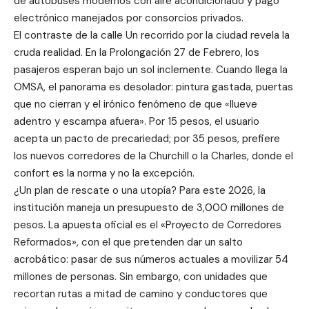
de autobuses modernos con aire acondicionado y pago
electrónico manejados por consorcios privados.
El contraste de la calle Un recorrido por la ciudad revela la
cruda realidad. En la Prolongación 27 de Febrero, los
pasajeros esperan bajo un sol inclemente. Cuando llega la
OMSA, el panorama es desolador: pintura gastada, puertas
que no cierran y el irónico fenómeno de que «llueve
adentro y escampa afuera». Por 15 pesos, el usuario
acepta un pacto de precariedad; por 35 pesos, prefiere
los nuevos corredores de la Churchill o la Charles, donde el
confort es la norma y no la excepción.
¿Un plan de rescate o una utopía? Para este 2026, la
institución maneja un presupuesto de 3,000 millones de
pesos. La apuesta oficial es el «Proyecto de Corredores
Reformados», con el que pretenden dar un salto
acrobático: pasar de sus números actuales a movilizar 54
millones de personas. Sin embargo, con unidades que
recortan rutas a mitad de camino y conductores que