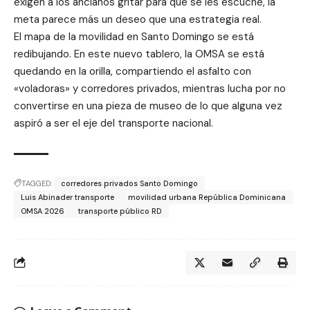
exigen a los ancianos gritar para que se les escuche, la
meta parece más un deseo que una estrategia real.
El mapa de la movilidad en Santo Domingo se está
redibujando. En este nuevo tablero, la OMSA se está
quedando en la orilla, compartiendo el asfalto con
«voladoras» y corredores privados, mientras lucha por no
convertirse en una pieza de museo de lo que alguna vez
aspiró a ser el eje del transporte nacional.
TAGGED:
corredores privados Santo Domingo
Luis Abinader transporte
movilidad urbana República Dominicana
OMSA 2026
transporte público RD