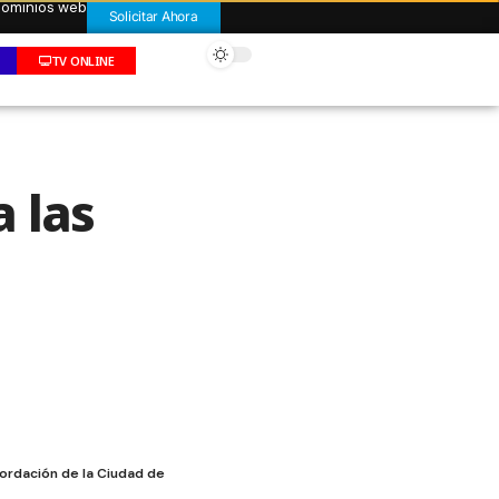
 dominios web
Solicitar Ahora
TV ONLINE
 las
cordación de la Ciudad de