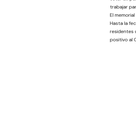
trabajar pa
El memorial
Hasta la fe
residentes 
positivo al