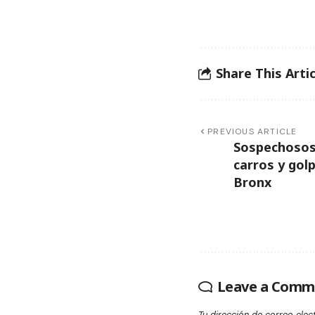
Share This Artic
PREVIOUS ARTICLE
Sospechosos
carros y gol
Bronx
Leave a Comm
Tu dirección de correo elec