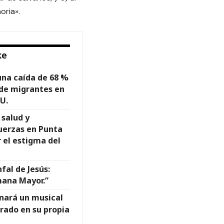
oria».
ke
una caída de 68 %
 de migrantes en
UU.
 salud y
uerzas en Punta
 el estigma del
fal de Jesús:
mana Mayor.”
enará un musical
rado en su propia