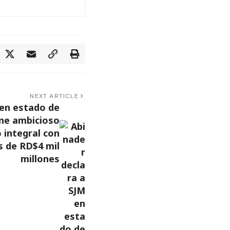
NEXT ARTICLE
 en estado de
ne ambicioso
 integral con
s de RD$4 mil
millones