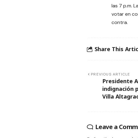
las 7 p.m. 
votar en co
contra.
Share This Artic
PREVIOUS ARTICLE
Presidente A
indignación 
Villa Altagra
Leave a Comm