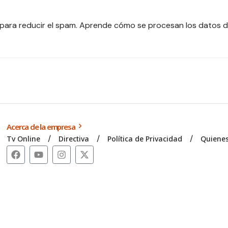
 para reducir el spam.
Aprende cómo se procesan los datos d
Acerca de la empresa
Tv Online
Directiva
Política de Privacidad
Quiene