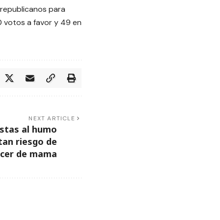
s republicanos para
 votos a favor y 49 en
NEXT ARTICLE
stas al humo
tan riesgo de
ncer de mama