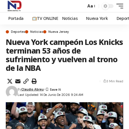
Aa
Portada
TV ONLINE
Noticias
Nueva York
Depor
Deportes
Noticias
Nueva Jersey
Nueva York campeón Los Knicks
terminan 53 años de
sufrimiento y vuelven al trono
de la NBA
3 Min Read
By
Claudio Abreu
Last Updated: 14 De Junio De 2026 9:24 AM