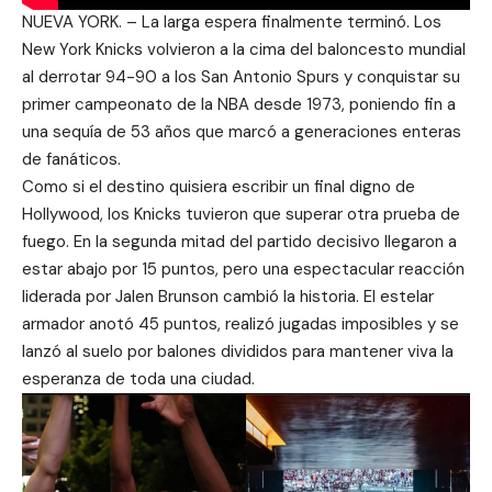
NUEVA YORK. – La larga espera finalmente terminó. Los
New York Knicks volvieron a la cima del baloncesto mundial
al derrotar 94-90 a los San Antonio Spurs y conquistar su
primer campeonato de la NBA desde 1973, poniendo fin a
una sequía de 53 años que marcó a generaciones enteras
de fanáticos.
Como si el destino quisiera escribir un final digno de
Hollywood, los Knicks tuvieron que superar otra prueba de
fuego. En la segunda mitad del partido decisivo llegaron a
estar abajo por 15 puntos, pero una espectacular reacción
liderada por Jalen Brunson cambió la historia. El estelar
armador anotó 45 puntos, realizó jugadas imposibles y se
lanzó al suelo por balones divididos para mantener viva la
esperanza de toda una ciudad.