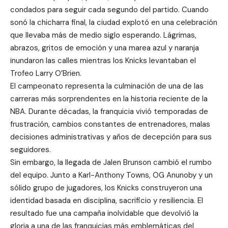
condados para seguir cada segundo del partido. Cuando
sonó la chicharra final, la ciudad explotó en una celebración
que llevaba más de medio siglo esperando. Lágrimas,
abrazos, gritos de emoción y una marea azul y naranja
inundaron las calles mientras los Knicks levantaban el
Trofeo Larry O’Brien.
El campeonato representa la culminación de una de las
carreras más sorprendentes en la historia reciente de la
NBA. Durante décadas, la franquicia vivió temporadas de
frustración, cambios constantes de entrenadores, malas
decisiones administrativas y años de decepción para sus
seguidores.
Sin embargo, la llegada de Jalen Brunson cambió el rumbo
del equipo. Junto a Karl-Anthony Towns, OG Anunoby y un
sólido grupo de jugadores, los Knicks construyeron una
identidad basada en disciplina, sacrificio y resiliencia. El
resultado fue una campaña inolvidable que devolvió la
gloria a una de las franquicias más emblemáticas del