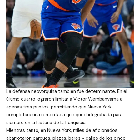
La defensa neoyorquina también fue determinante. En el
último cuarto lograron limitar a Victor Wembanyama a
apenas tres puntos, permitiendo que Nueva York
completara una remontada que quedará grabada para
siempre en la historia de la franquicia.
Mientras tanto, en Nueva York, miles de aficionados
abarrotaron parques, plazas, bares y calles de los cinco