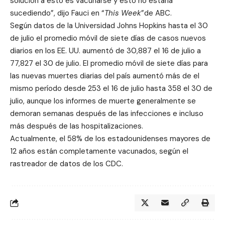
solución a esto es vacunarse y esto no estaría
sucediendo”, dijo Fauci en “
This Week
”de ABC.
Según datos de la Universidad Johns Hopkins hasta el 30
de julio el promedio móvil de siete días de casos nuevos
diarios en los EE. UU. aumentó de 30,887 el 16 de julio a
77,827 el 30 de julio. El promedio móvil de siete días para
las nuevas muertes diarias del país aumentó más de el
mismo período desde 253 el 16 de julio hasta 358 el 30 de
julio, aunque los informes de muerte generalmente se
demoran semanas después de las infecciones e incluso
más después de las hospitalizaciones.
Actualmente, el 58% de los estadounidenses mayores de
12 años están completamente vacunados, según el
rastreador de datos de los CDC.