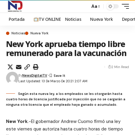
Aa
Portada
TV ONLINE
Noticias
Nueva York
Depor
Noticias
Nueva York
New York aprueba tiempo libre
remunerado para la vacunación
2 Min Read
By
NewsDigitalTV
Last Updated: 13 De Marzo De 2021 2:07 AM
Según esta nueva ley, a los empleados se les otorgarán hasta
cuatro horas de licencia justificada por inyección que no se cargarán a
ninguna otra licencia que el empleado haya ganado o acumulado.
New York
.-El gobernador Andrew Cuomo firmó una ley
este viernes que autoriza hasta cuatro horas de tiempo