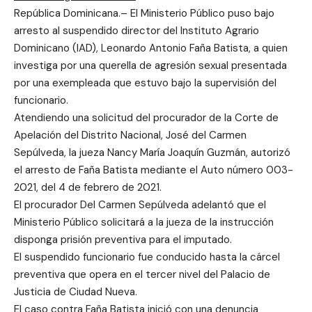
República Dominicana.– El Ministerio Público puso bajo
arresto al suspendido director del Instituto Agrario
Dominicano (IAD), Leonardo Antonio Faña Batista, a quien
investiga por una querella de agresión sexual presentada
por una exempleada que estuvo bajo la supervisión del
funcionario.
Atendiendo una solicitud del procurador de la Corte de
Apelación del Distrito Nacional, José del Carmen
Sepúlveda, la jueza Nancy María Joaquín Guzmán, autorizó
el arresto de Faña Batista mediante el Auto número 003-
2021, del 4 de febrero de 2021.
El procurador Del Carmen Sepúlveda adelantó que el
Ministerio Público solicitará a la jueza de la instrucción
disponga prisión preventiva para el imputado.
El suspendido funcionario fue conducido hasta la cárcel
preventiva que opera en el tercer nivel del Palacio de
Justicia de Ciudad Nueva.
El caso contra Faña Batista inició con una denuncia