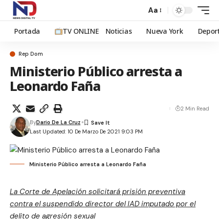
Aa
Portada
TV ONLINE
Noticias
Nueva York
Depor
Rep Dom
Ministerio Público arresta a
Leonardo Faña
2 Min Read
By
Dario De La Cruz
Last Updated: 10 De Marzo De 2021 9:03 PM
Ministerio Público arresta a Leonardo Faña
La Corte de Apelación solicitará prisión preventiva
contra el suspendido director del IAD imputado por el
delito de agresión sexual