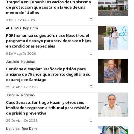
Tragedia en Conani: Los vacíos de un sistema
de protección que costaron la vida de una
menor de 14 años
3 De Junio De 2026
AUTISMO
Rep Dom
PGR humaniza su gestión: nace Nosotros, el
programa de apoyo para servidores con hijos
en condiciones especiales
8 De Mayo De 2026
Justicia
Noticias
Condena ejemplar: 30 años de prisión para
anciano de 76 años que intentó degollar a su
expareja en Santiago
29 De Abril De 2026
Justicia
Noticias
Caso Senasa: Santiago Hazim y otros seis
implicados regresan a tribunal para revisión
de prisión preventiva
29 De Abril De 2026
Noticias
Rep Dom