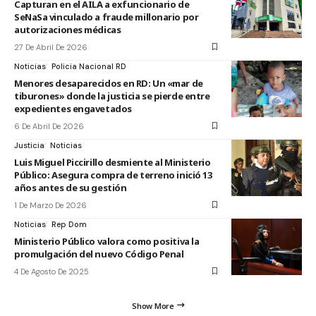
Capturan en el AILA a exfuncionario de
SeNaSa vinculado a fraude millonario por
autorizaciones médicas
27 De Abril De 2026
Noticias
Policia Nacional RD
Menores desaparecidos en RD: Un «mar de
tiburones» donde la justicia se pierde entre
expedientes engavetados
6 De Abril De 2026
Justicia
Noticias
Luis Miguel Piccirillo desmiente al Ministerio
Público: Asegura compra de terreno inició 13
años antes de su gestión
1 De Marzo De 2026
Noticias
Rep Dom
Ministerio Público valora como positiva la
promulgación del nuevo Código Penal
4 De Agosto De 2025
Show More