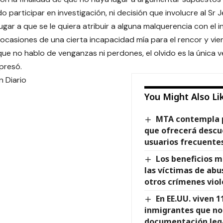
 participar en investigación, ni decisión que involucre al Sr 
ugar a que se le quiera atribuir a alguna malquerencia con el 
ocasiones de una cierta incapacidad mía para el rencor y vie
que no hablo de venganzas ni perdones, el olvido es la única 
xpresó.
n Diario
You Might Also Li
MTA contempla 
que ofrecerá descu
usuarios frecuent
Los beneficios m
las víctimas de ab
otros crímenes vio
En EE.UU. viven 1
inmigrantes que no
documentación leg