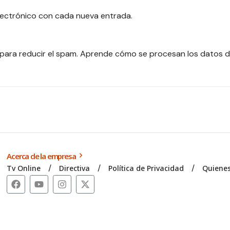
electrónico con cada nueva entrada.
 para reducir el spam.
Aprende cómo se procesan los datos d
Acerca de la empresa
Tv Online
Directiva
Política de Privacidad
Quiene