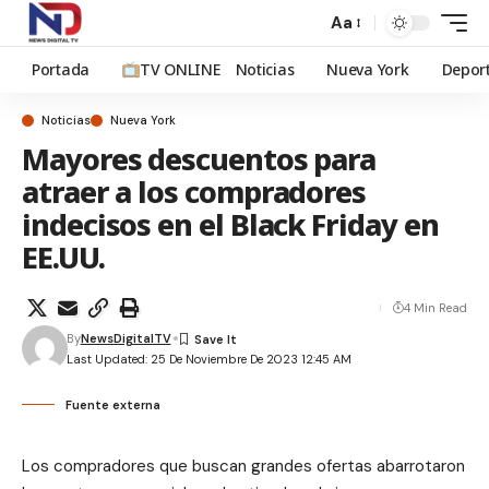
Aa
Portada
TV ONLINE
Noticias
Nueva York
Depor
Noticias
Nueva York
Mayores descuentos para
atraer a los compradores
indecisos en el Black Friday en
EE.UU.
4 Min Read
By
NewsDigitalTV
Last Updated: 25 De Noviembre De 2023 12:45 AM
Fuente externa
Los compradores que buscan grandes ofertas abarrotaron