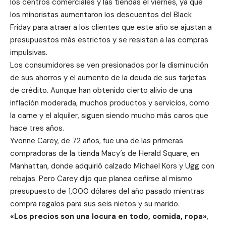
los centros comerciales y las tiendas el viernes, ya que
los minoristas aumentaron los descuentos del Black
Friday para atraer a los clientes que este año se ajustan a
presupuestos más estrictos y se resisten a las compras
impulsivas.
Los consumidores se ven presionados por la disminución
de sus ahorros y el aumento de la deuda de sus tarjetas
de crédito. Aunque han obtenido cierto alivio de una
inflación moderada, muchos productos y servicios, como
la carne y el alquiler, siguen siendo mucho más caros que
hace tres años.
Yvonne Carey, de 72 años, fue una de las primeras
compradoras de la tienda Macy´s de Herald Square, en
Manhattan, donde adquirió calzado Michael Kors y Ugg con
rebajas. Pero Carey dijo que planea ceñirse al mismo
presupuesto de 1,000 dólares del año pasado mientras
compra regalos para sus seis nietos y su marido.
«Los precios son una locura en todo, comida, ropa»
,