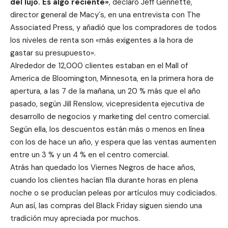
del lujo. Es algo reciente»
, declaró Jeff Gennette,
director general de Macy´s, en una entrevista con The
Associated Press, y añadió que los compradores de todos
los niveles de renta son «más exigentes a la hora de
gastar su presupuesto».
Alrededor de 12,000 clientes estaban en el Mall of
America de Bloomington, Minnesota, en la primera hora de
apertura, a las 7 de la mañana, un 20 % más que el año
pasado, según Jill Renslow, vicepresidenta ejecutiva de
desarrollo de negocios y marketing del centro comercial.
Según ella, los descuentos están más o menos en línea
con los de hace un año, y espera que las ventas aumenten
entre un 3 % y un 4 % en el centro comercial.
Atrás han quedado los Viernes Negros de hace años,
cuando los clientes hacían fila durante horas en plena
noche o se producían peleas por artículos muy codiciados.
Aun así, las compras del Black Friday siguen siendo una
tradición muy apreciada por muchos.