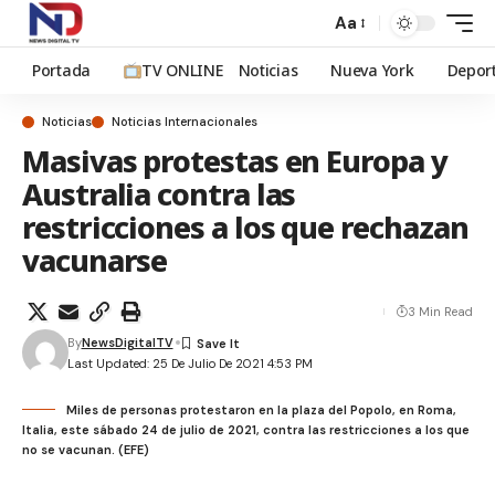
Aa
Portada
TV ONLINE
Noticias
Nueva York
Depor
Noticias
Noticias Internacionales
Masivas protestas en Europa y
Australia contra las
restricciones a los que rechazan
vacunarse
3 Min Read
By
NewsDigitalTV
Last Updated: 25 De Julio De 2021 4:53 PM
Miles de personas protestaron en la plaza del Popolo, en Roma,
Italia, este sábado 24 de julio de 2021, contra las restricciones a los que
no se vacunan. (EFE)