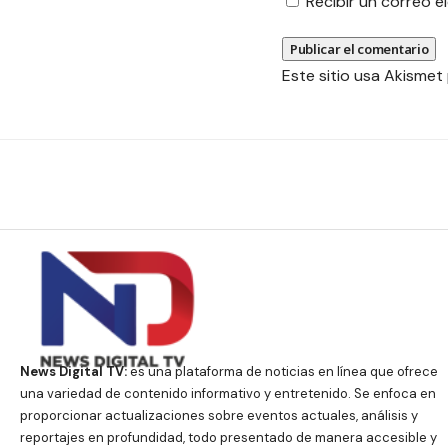
Recibir un correo 
Este sitio usa Akismet
News Digital TV:
es una plataforma de noticias en línea que ofrece
una variedad de contenido informativo y entretenido. Se enfoca en
proporcionar actualizaciones sobre eventos actuales, análisis y
reportajes en profundidad, todo presentado de manera accesible y