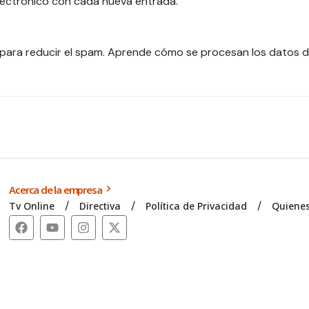
electrónico con cada nueva entrada.
 para reducir el spam.
Aprende cómo se procesan los datos d
Acerca de la empresa
Tv Online
Directiva
Política de Privacidad
Quiene