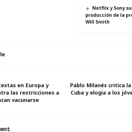
Netflix y Sony s
producción de la pr
Will Smith
le
testas en Europa y
Pablo Milanés critica l
tra las restricciones a
Cuba y elogia a los jó
azan vacunarse
ent