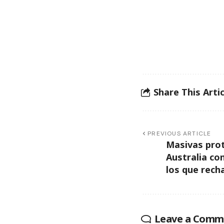
Share This Artic
PREVIOUS ARTICLE
Masivas pro
Australia con
los que rech
Leave a Comm