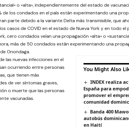
ancial» o «alta», independientemente del estado de vacunac
 de los condados en el país están experimentando una prop
ran parte debido a la variante Delta más transmisible, que ah
los casos de COVID en el estado de Nueva York y en todo el 
rk, cero condados veían una propagación «alta» o «sustancia
ora, más de 50 condados están experimentando una propagac
 de Onondaga.
de las nuevas infecciones en el
úan ocurriendo entre personas
You Might Also Li
as, que tienen más
INDEX realiza ac
des de ver síntomas graves,
España para empode
ción o muerte que las personas
promover el empre
nte vacunadas.
comunidad domini
Banda 400 Mawo
autobús dominicano
en Haití