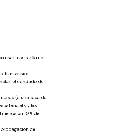
n usar mascarilla en
na transmisión
incluir el condado de
rsonas (o una tasa de
sustancial», y las
al menos un 10% de
n propagación de