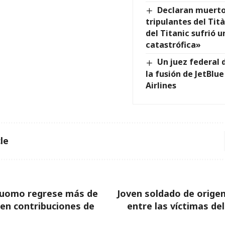
Declaran muertos
tripulantes del Tit
del Titanic sufrió 
catastrófica»
Un juez federal 
la fusión de JetBlue
Airlines
le
Cuomo regrese más de
Joven soldado de orige
 en contribuciones de
entre las víctimas de