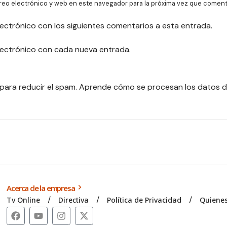
reo electrónico y web en este navegador para la próxima vez que coment
lectrónico con los siguientes comentarios a esta entrada.
electrónico con cada nueva entrada.
 para reducir el spam.
Aprende cómo se procesan los datos d
Acerca de la empresa
Tv Online
Directiva
Política de Privacidad
Quiene