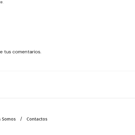
e.
e tus comentarios.
s Somos
Contactos