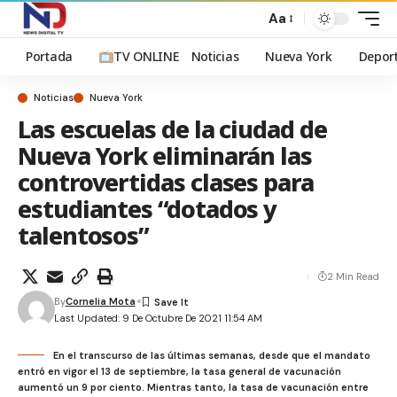
Aa
Portada
TV ONLINE
Noticias
Nueva York
Depor
Noticias
Nueva York
Las escuelas de la ciudad de
Nueva York eliminarán las
controvertidas clases para
estudiantes “dotados y
talentosos”
2 Min Read
By
Cornelia Mota
Last Updated: 9 De Octubre De 2021 11:54 AM
En el transcurso de las últimas semanas, desde que el mandato
entró en vigor el 13 de septiembre, la tasa general de vacunación
aumentó un 9 por ciento. Mientras tanto, la tasa de vacunación entre