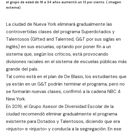
el grupo de edad de 18 a 34 años aumentó un 13 por ciento. ( imagen
externa)
La ciudad de Nueva York eliminará gradualmente las
controvertidas clases del programa Superdotados y
Talentosos (Gifted and Talented, G&T por sus siglas en
inglés) en sus escuelas, optando por poner fin a un
sistema que, según los críticos, está provocando
divisiones raciales en el sistema de escuelas públicas más
grande del país.
Tal como está en el plan de De Blasio, los estudiantes que
ya están en un G&T podrán terminar el programa, pero no
se formarán nuevas clases, confirmó a la cadena NBC 4
New York.
En 2019, el Grupo Asesor de Diversidad Escolar de la
ciudad recomendó eliminar gradualmente el programa
existente para Dotados y Talentosos, diciendo que era
«injusto» e «injusto» y conducía a la segregación. En ese