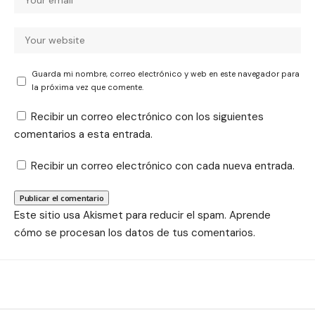
Guarda mi nombre, correo electrónico y web en este navegador para
la próxima vez que comente.
Recibir un correo electrónico con los siguientes
comentarios a esta entrada.
Recibir un correo electrónico con cada nueva entrada.
Este sitio usa Akismet para reducir el spam.
Aprende
cómo se procesan los datos de tus comentarios.