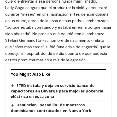
quiero enfrentar a esa persona nunca más”, añadió.
Lady Gaga asegura que el productor la violó y secuestró
durante “meses” en una habitación antes de abandonarla
en un cruce, cerca de la casa de sus padres, embarazada,
“porque estaba vomitando y estaba enferma porque había
sido abusada”. No precisó qué ocurrió con el embarazo.
Stefani Germanotta -su nombre de nacimiento- relató
que “años más tarde” sufrió “una crisis de angustia” que la
condujo al hospital, donde se dio cuenta de que padecía
estrés post-traumático a raíz de la agresión.
You Might Also Like
ETED instala y deja en servicio banco de
capacitores en Duvergé para mejorar potencia
eléctrica en esta zona
Denuncian “pesadilla” de maestros
dominicanos contratados en Nueva York