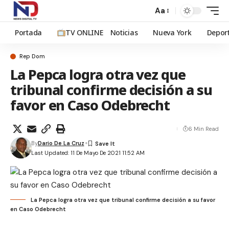
Aa
Portada
TV ONLINE
Noticias
Nueva York
Depor
Rep Dom
La Pepca logra otra vez que
tribunal confirme decisión a su
favor en Caso Odebrecht
6 Min Read
By
Dario De La Cruz
Last Updated: 11 De Mayo De 2021 11:52 AM
La Pepca logra otra vez que tribunal confirme decisión a su favor
en Caso Odebrecht