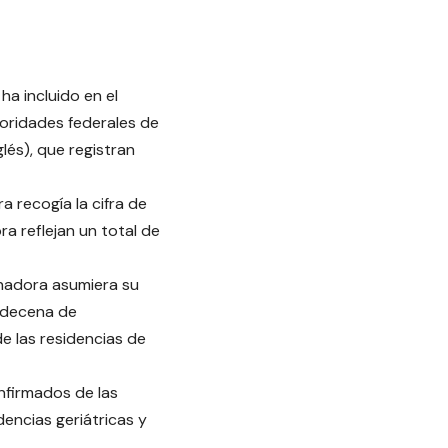
a incluido en el
toridades federales de
lés), que registran
 recogía la cifra de
a reflejan un total de
nadora asumiera su
 decena de
e las residencias de
nfirmados de las
dencias geriátricas y