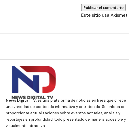
Este sitio usa Akismet
News Digital TV:
es una plataforma de noticias en línea que ofrece
una variedad de contenido informativo y entretenido. Se enfoca en
proporcionar actualizaciones sobre eventos actuales, análisis y
reportajes en profundidad, todo presentado de manera accesible y
visualmente atractiva.