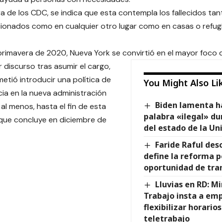
fra de los CDC, se indica que esta contempla los fallecidos ta
ionados como en cualquier otro lugar como en casas o refug
primavera de 2020, Nueva York se convirtió en el mayor foco 
r discurso tras asumir el cargo,
etió introducir una política de
You Might Also Li
ia en la nueva administración
Biden lamenta h
, al menos, hasta el fin de esta
palabra «ilegal» du
, que concluye en diciembre de
del estado de la Un
Faride Raful des
define la reforma p
oportunidad de tr
Lluvias en RD: Mi
Trabajo insta a em
flexibilizar horarios
teletrabajo