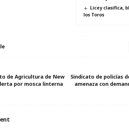
Licey clasifica, 
los Toros
le
o de Agricultura de New
Sindicato de policías 
lerta por mosca linterna
amenaza con demanda
ent