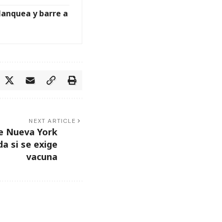
blanquea y barre a
NEXT ARTICLE
de Nueva York
 si se exige
vacuna