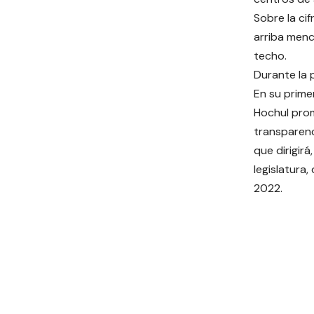
Sobre la ci
arriba menc
techo.
Durante la 
En su prime
Hochul prom
transparenc
que dirigirá
legislatura
2022.