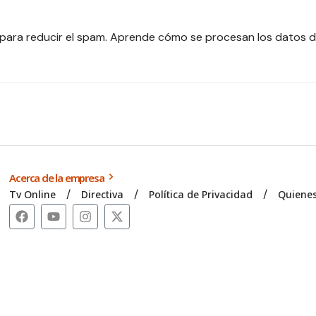
 para reducir el spam.
Aprende cómo se procesan los datos d
Acerca de la empresa
Tv Online
Directiva
Política de Privacidad
Quiene