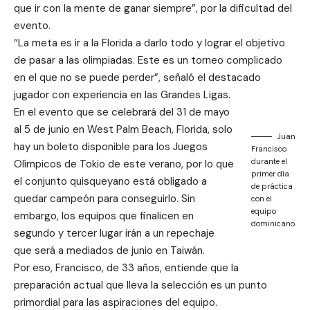
que ir con la mente de ganar siempre”, por la dificultad del
evento.
“La meta es ir a la Florida a darlo todo y lograr el objetivo
de pasar a las olimpiadas. Este es un torneo complicado
en el que no se puede perder”, señaló el destacado
jugador con experiencia en las Grandes Ligas.
En el evento que se celebrará del 31 de mayo
al 5 de junio en West Palm Beach, Florida, solo
Juan
hay un boleto disponible para los Juegos
Francisco
durante el
Olímpicos de Tokio de este verano, por lo que
primer día
el conjunto quisqueyano está obligado a
de práctica
quedar campeón para conseguirlo. Sin
con el
equipo
embargo, los equipos que finalicen en
dominicano.
segundo y tercer lugar irán a un repechaje
que será a mediados de junio en Taiwán.
Por eso, Francisco, de 33 años, entiende que la
preparación actual que lleva la selección es un punto
primordial para las aspiraciones del equipo.