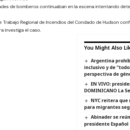
ades de bomberos continuaban en la escena intentando deter
e Trabajo Regional de Incendios del Condado de Hudson conf
a investiga el caso.
You Might Also Li
Argentina prohíb
inclusivo y de “todo
perspectiva de gén
EN VIVO: presid
DOMINICANO La S
NYC reitera que
para migrantes seg
Abinader se reún
presidente Español