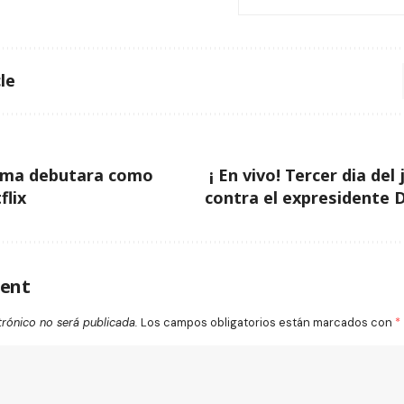
le
ama debutara como
¡ En vivo! Tercer dia del 
flix
contra el expresidente
ent
trónico no será publicada.
Los campos obligatorios están marcados con
*