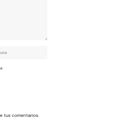
e.
e tus comentarios.