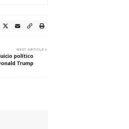
NEXT ARTICLE
juicio político
 Donald Trump