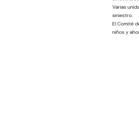
Varias unid
siniestro.
El Comité d
niños y ahor