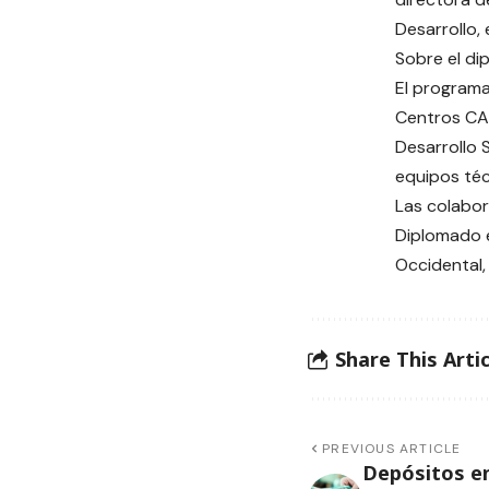
Desarrollo, 
Sobre el di
El programa
Centros CAI
Desarrollo 
equipos téc
Las colabor
Diplomado e
Occidental, 
Share This Artic
PREVIOUS ARTICLE
Depósitos en