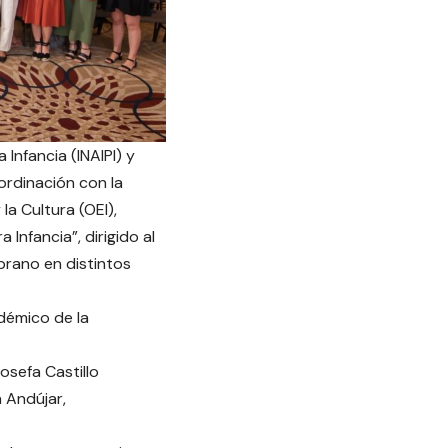
Infancia (INAIPI) y
ordinación con la
a Cultura (OEI),
 Infancia”, dirigido al
mprano en distintos
adémico de la
osefa Castillo
 Andújar,