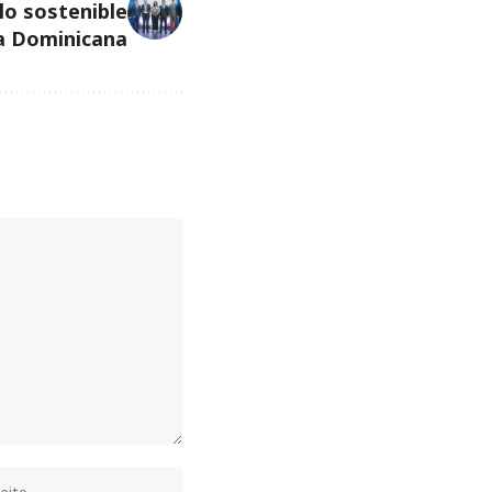
lo sostenible
a Dominicana