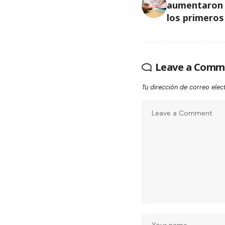
aumentaron R
los primeros
Leave a Comm
Tu dirección de correo elec