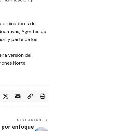
Coordinadores de
ducativas, Agentes de
ión y parte de los
ena versión del
giones Norte
NEXT ARTICLE
 por enfoque