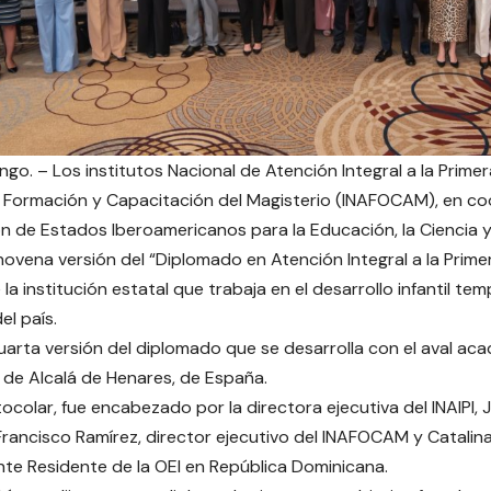
o. – Los institutos Nacional de Atención Integral a la Primera 
 Formación y Capacitación del Magisterio (INAFOCAM), en co
n de Estados Iberoamericanos para la Educación, la Ciencia y l
 novena versión del “Diplomado en Atención Integral a la Primera
la institución estatal que trabaja en el desarrollo infantil te
el país.
cuarta versión del diplomado que se desarrolla con el aval ac
 de Alcalá de Henares, de España.
ocolar, fue encabezado por la directora ejecutiva del INAIPI, J
Francisco Ramírez, director ejecutivo del INAFOCAM y Catalina
te Residente de la OEI en República Dominicana.