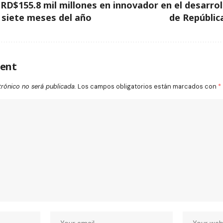
D$155.8 mil millones en
innovador en el desarrol
 siete meses del año
de Repúblic
ent
trónico no será publicada.
Los campos obligatorios están marcados con
*