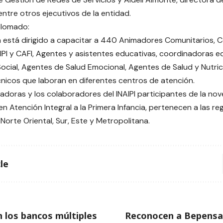
entre otros ejecutivos de la entidad.
plomado:
 está dirigido a capacitar a 440 Animadores Comunitarios, 
PI y CAFI, Agentes y asistentes educativas, coordinadoras e
Social, Agentes de Salud Emocional, Agentes de Salud y Nutric
nicos que laboran en diferentes centros de atención.
adoras y los colaboradores del INAIPI participantes de la nov
n Atención Integral a la Primera Infancia, pertenecen a las re
Norte Oriental, Sur, Este y Metropolitana.
le
 los bancos múltiples
Reconocen a Bepensa