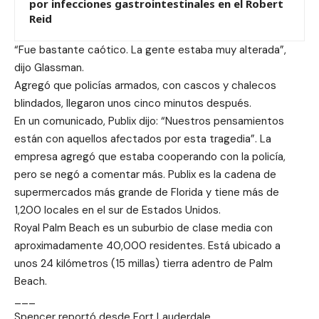
por infecciones gastrointestinales en el Robert
Reid
“Fue bastante caótico. La gente estaba muy alterada”,
dijo Glassman.
Agregó que policías armados, con cascos y chalecos
blindados, llegaron unos cinco minutos después.
En un comunicado, Publix dijo: “Nuestros pensamientos
están con aquellos afectados por esta tragedia”. La
empresa agregó que estaba cooperando con la policía,
pero se negó a comentar más. Publix es la cadena de
supermercados más grande de Florida y tiene más de
1,200 locales en el sur de Estados Unidos.
Royal Palm Beach es un suburbio de clase media con
aproximadamente 40,000 residentes. Está ubicado a
unos 24 kilómetros (15 millas) tierra adentro de Palm
Beach.
___
Spencer reportó desde Fort Lauderdale.