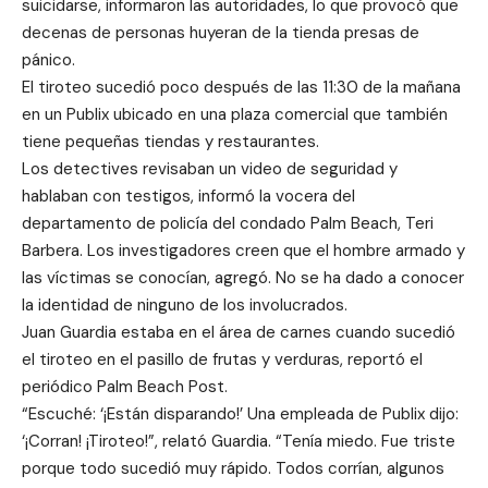
suicidarse, informaron las autoridades, lo que provocó que
decenas de personas huyeran de la tienda presas de
pánico.
El tiroteo sucedió poco después de las 11:30 de la mañana
en un Publix ubicado en una plaza comercial que también
tiene pequeñas tiendas y restaurantes.
Los detectives revisaban un video de seguridad y
hablaban con testigos, informó la vocera del
departamento de policía del condado Palm Beach, Teri
Barbera. Los investigadores creen que el hombre armado y
las víctimas se conocían, agregó. No se ha dado a conocer
la identidad de ninguno de los involucrados.
Juan Guardia estaba en el área de carnes cuando sucedió
el tiroteo en el pasillo de frutas y verduras, reportó el
periódico Palm Beach Post.
“Escuché: ‘¡Están disparando!’ Una empleada de Publix dijo:
‘¡Corran! ¡Tiroteo!”, relató Guardia. “Tenía miedo. Fue triste
porque todo sucedió muy rápido. Todos corrían, algunos