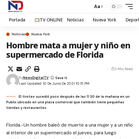
Aa
Portada
TV ONLINE
Noticias
Nueva York
Depor
Noticias
Nueva York
Hombre mata a mujer y niño en
supermercado de Florida
2 Min Read
By
NewsDigitalTV
Last Updated: 10 De Junio De 2021 10:15 PM
El tiroteo sucedió poco después de las 11:30 de la mañana en un
Publix ubicado en una plaza comercial que también tiene pequeñas
tiendas y restaurantes.
Florida.-Un hombre baleó de muerte a una mujer y a un niño
al interior de un supermercado el jueves, para luego