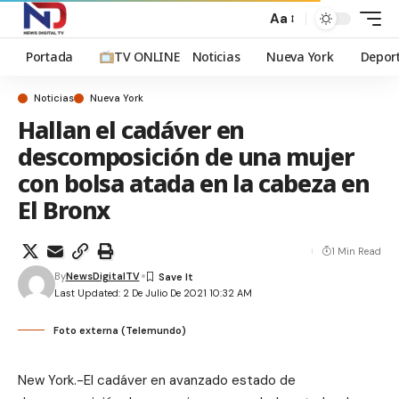
Aa
Portada
TV ONLINE
Noticias
Nueva York
Depor
Noticias
Nueva York
Hallan el cadáver en
descomposición de una mujer
con bolsa atada en la cabeza en
El Bronx
1 Min Read
By
NewsDigitalTV
Last Updated: 2 De Julio De 2021 10:32 AM
Foto externa (Telemundo)
New York.-El cadáver en avanzado estado de