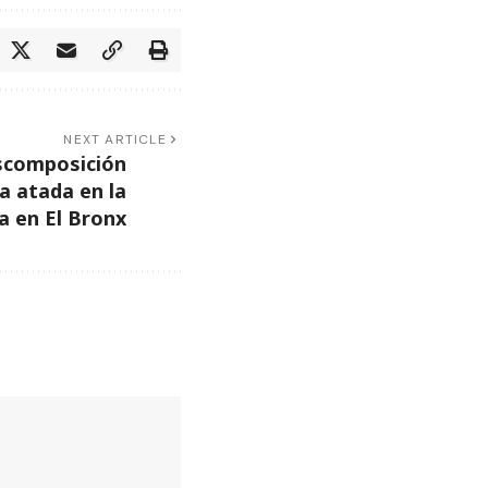
NEXT ARTICLE
escomposición
a atada en la
a en El Bronx