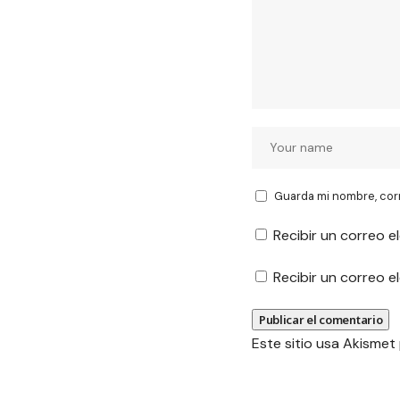
Guarda mi nombre, cor
Recibir un correo e
Recibir un correo 
Este sitio usa Akismet