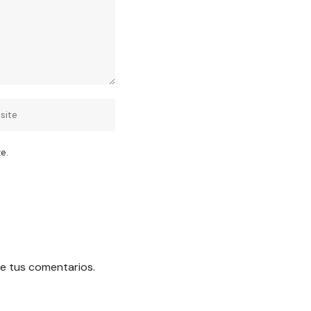
e.
e tus comentarios.