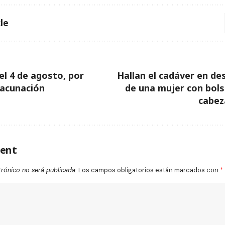
le
el 4 de agosto, por
Hallan el cadáver en d
vacunación
de una mujer con bols
cabez
ent
trónico no será publicada.
Los campos obligatorios están marcados con
*