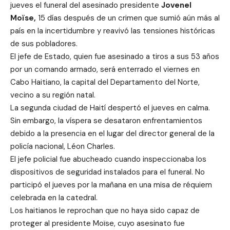
jueves el funeral del asesinado presidente
Jovenel
Moïse,
15 días después de un crimen que sumió aún más al
país en la incertidumbre y reavivó las tensiones históricas
de sus pobladores.
El jefe de Estado, quien fue asesinado a tiros a sus 53 años
por un comando armado, será enterrado el viernes en
Cabo Haitiano, la capital del Departamento del Norte,
vecino a su región natal.
La segunda ciudad de Haití despertó el jueves en calma.
Sin embargo, la víspera se desataron enfrentamientos
debido a la presencia en el lugar del director general de la
policía nacional, Léon Charles.
El jefe policial fue abucheado cuando inspeccionaba los
dispositivos de seguridad instalados para el funeral. No
participó el jueves por la mañana en una misa de réquiem
celebrada en la catedral.
Los haitianos le reprochan que no haya sido capaz de
proteger al presidente Moïse, cuyo asesinato fue