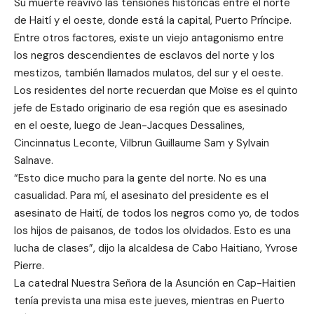
Su muerte reavivó las tensiones históricas entre el norte
de Haití y el oeste, donde está la capital, Puerto Príncipe.
Entre otros factores, existe un viejo antagonismo entre
los negros descendientes de esclavos del norte y los
mestizos, también llamados mulatos, del sur y el oeste.
Los residentes del norte recuerdan que Moïse es el quinto
jefe de Estado originario de esa región que es asesinado
en el oeste, luego de Jean-Jacques Dessalines,
Cincinnatus Leconte, Vilbrun Guillaume Sam y Sylvain
Salnave.
“Esto dice mucho para la gente del norte. No es una
casualidad. Para mí, el asesinato del presidente es el
asesinato de Haití, de todos los negros como yo, de todos
los hijos de paisanos, de todos los olvidados. Esto es una
lucha de clases”, dijo la alcaldesa de Cabo Haitiano, Yvrose
Pierre.
La catedral Nuestra Señora de la Asunción en Cap-Haitien
tenía prevista una misa este jueves, mientras en Puerto