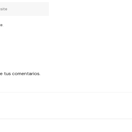
e.
e tus comentarios.