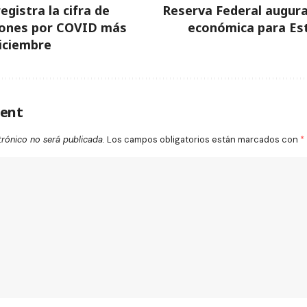
gistra la cifra de
Reserva Federal augur
ciones por COVID más
económica para Es
iciembre
ent
trónico no será publicada.
Los campos obligatorios están marcados con
*