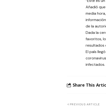
“Este es un
Añadió que 
media hora,
información
de la autori
Dada la cer
favoritos, l
resultados 
El país lle
coronavirus
infectados.
Share This Artic
PREVIOUS ARTICLE