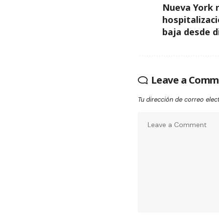
Nueva York re
hospitaliza
baja desde d
Leave a Comm
Tu dirección de correo elec