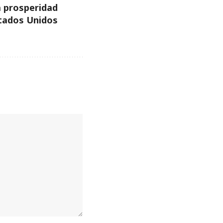
a prosperidad
tados Unidos