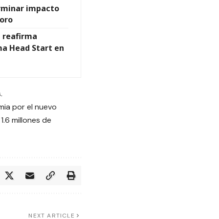
rminar impacto
oro
t reafirma
ma Head Start en
.
emia por el nuevo
.6 millones de
NEXT ARTICLE