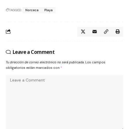
TAGGED:
Norceca
Playa
Leave a Comment
Tu dirección de correo electrónico no será publicada.
Los campos
obligatorios están marcados con
*