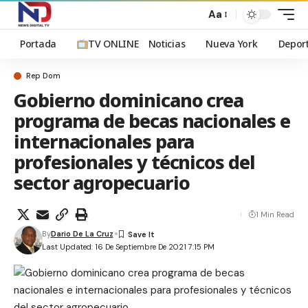
Aa
Portada
TV ONLINE
Noticias
Nueva York
Depor
Rep Dom
Gobierno dominicano crea
programa de becas nacionales e
internacionales para
profesionales y técnicos del
sector agropecuario
1 Min Read
By
Dario De La Cruz
Last Updated: 16 De Septiembre De 2021 7:15 PM