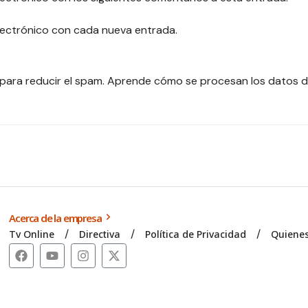
electrónico con cada nueva entrada.
 para reducir el spam.
Aprende cómo se procesan los datos d
Acerca de la empresa
Tv Online
Directiva
Política de Privacidad
Quiene