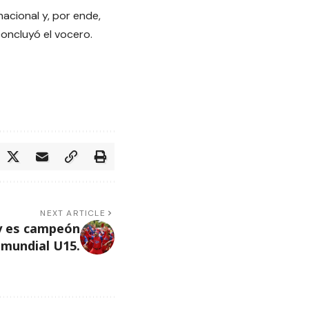
nacional y, por ende,
concluyó el vocero.
NEXT ARTICLE
y es campeón
emundial U15.