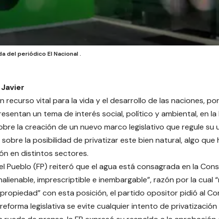
a del periódico El Nacional .
 Javier
n recurso vital para la vida y el desarrollo de las naciones, po
esentan un tema de interés social, político y ambiental, en l
obre la creación de un nuevo marco legislativo que regule su 
 sobre la posibilidad de privatizar este bien natural, algo qu
n en distintos sectores.
el Pueblo (FP) reiteró que el agua está consagrada en la Con
nalienable, imprescriptible e inembargable”, razón por la cual
propiedad” con esta posición, el partido opositor pidió al C
reforma legislativa se evite cualquier intento de privatización