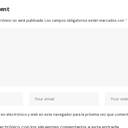
ent
trónico no será publicada.
Los campos obligatorios están marcados con
*
reo electrónico y web en este navegador para la próxima vez que coment
lectrónico con los siguientes comentarios a esta entrada.