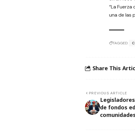
“La Fuerza 
una de las 
TAGGED:
C
Share This Artic
PREVIOUS ARTICLE
Legisladores
de fondos ed
comunidades 