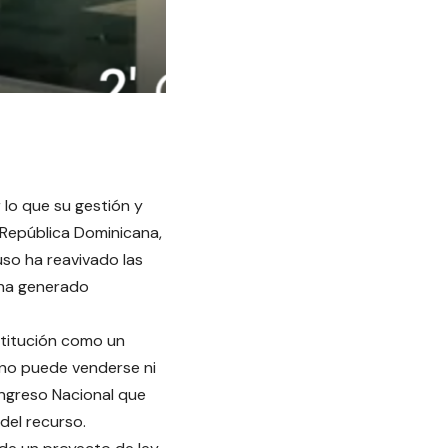
r lo que su gestión y
a República Dominicana,
uso ha reavivado las
e ha generado
stitución como un
 “no puede venderse ni
ongreso Nacional que
 del recurso.