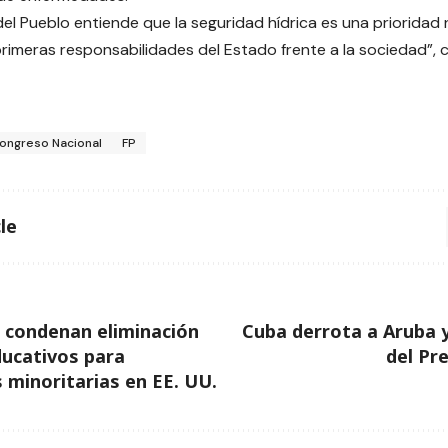
del Pueblo entiende que la seguridad hídrica es una prioridad 
primeras responsabilidades del Estado frente a la sociedad”, 
ongreso Nacional
FP
le
 condenan eliminación
Cuba derrota a Aruba 
ucativos para
del Pr
minoritarias en EE. UU.