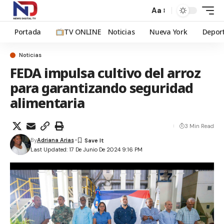
Aa
Portada
TV ONLINE
Noticias
Nueva York
Depor
Noticias
FEDA impulsa cultivo del arroz
para garantizando seguridad
alimentaria
3 Min Read
By
Adriana Arias
Last Updated: 17 De Junio De 2024 9:16 PM