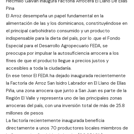
Hecmilio Galván Inaugura Factoría Arrocera El Llano De Elías
Pina
El Arroz desempeña un papel fundamental en la
alimentación de las y los dominicanos, constituyéndose en
el principal carbohidrato consumido y un producto
indispensable para la dieta del país, por lo .que el Fondo
Especial para el Desarrollo Agropecuario FEDA, se
preocupa por impulsar la autosuficiencia arrocera a los
fines de que el producto llegue a precios justos y
accesibles a toda la ciudadanía.
En ese tenor El FEDA ha dejado inaugurada recientemente
la Factoría de Arroz San Isidro Labrador en El Llano de Elías
Piña, una zona arrocera que junto a San Juan es parte de la
Región El Valle y representa uno de las principales zonas
arroceras del país, con una inversión total de más de 25.8
millones de pesos
La factoría recientemente inaugurada beneficia
directamente a unos 70 productores locales miembros de