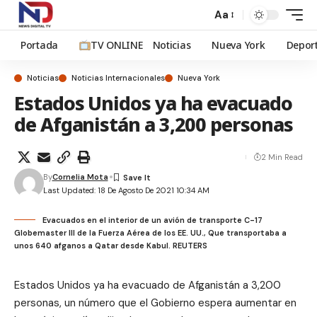
Aa
Portada
TV ONLINE
Noticias
Nueva York
Depor
Noticias
Noticias Internacionales
Nueva York
Estados Unidos ya ha evacuado
de Afganistán a 3,200 personas
2 Min Read
By
Cornelia Mota
Last Updated: 18 De Agosto De 2021 10:34 AM
Evacuados en el interior de un avión de transporte C-17
Globemaster III de la Fuerza Aérea de los EE. UU., Que transportaba a
unos 640 afganos a Qatar desde Kabul. REUTERS
Estados Unidos ya ha evacuado de Afganistán a 3,200
personas, un número que el Gobierno espera aumentar en